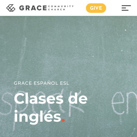
GIVE
GRACE ESPAÑOL ESL
Clases de
inglés
.