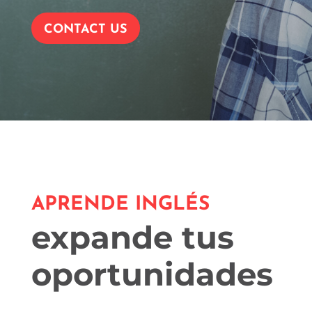
CONTACT US
APRENDE INGLÉS
expande tus
oportunidades
.