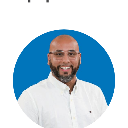
David J. Ramos
GRACE ESPAÑOL CAMPUS PASTOR