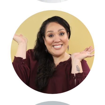
Melissa Russell
ESL COORDINATOR