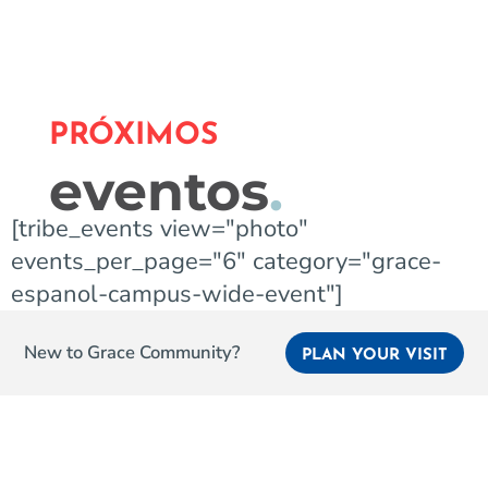
PRÓXIMOS
eventos
.
[tribe_events view="photo"
events_per_page="6" category="grace-
espanol-campus-wide-event"]
New to Grace Community?
PLAN YOUR VISIT