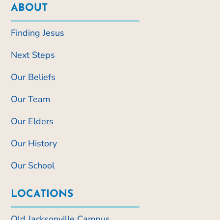
ABOUT
Finding Jesus
Next Steps
Our Beliefs
Our Team
Our Elders
Our History
Our School
LOCATIONS
Old Jacksonville Campus