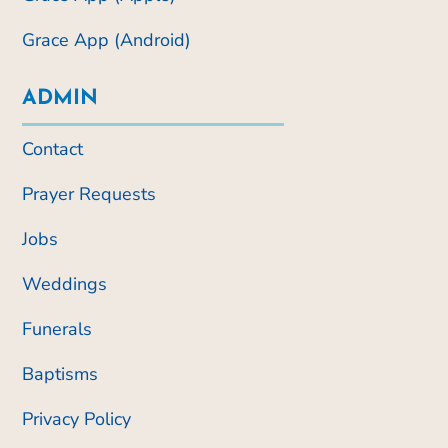
Grace App (Android)
ADMIN
Contact
Prayer Requests
Jobs
Weddings
Funerals
Baptisms
Privacy Policy