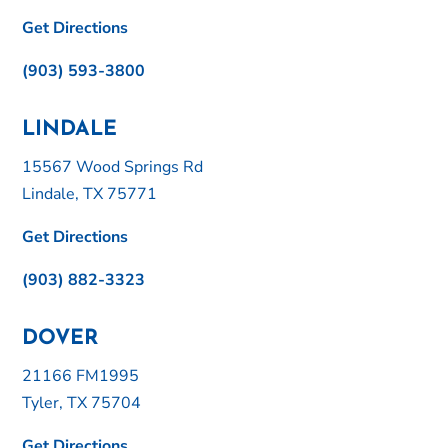
Get Directions
(903) 593-3800
LINDALE
15567 Wood Springs Rd
Lindale, TX 75771
Get Directions
(903) 882-3323
DOVER
21166 FM1995
Tyler, TX 75704
Get Directions