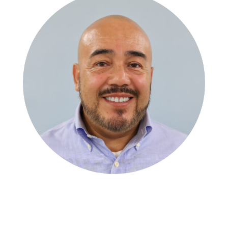
Carlos Vera
CAPELLÁN GRACE ESPAÑOL ESL