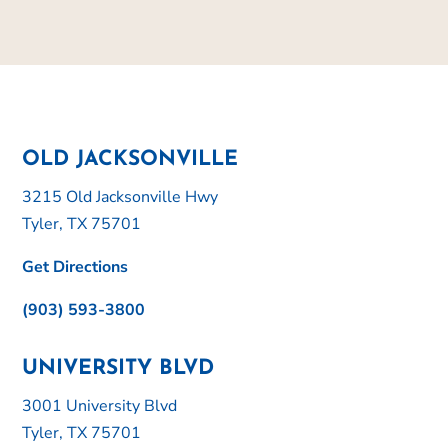
OLD JACKSONVILLE
3215 Old Jacksonville Hwy
Tyler, TX 75701
Get Directions
(903) 593-3800
UNIVERSITY BLVD
3001 University Blvd
Tyler, TX 75701